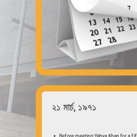
২১ মার্চ, ১৯৭১
Before meeting Yahya Khan for a fif