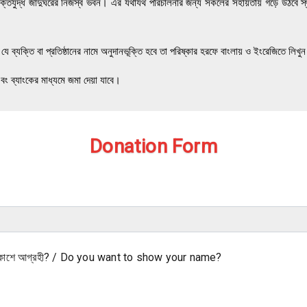
ে মুক্তিযুদ্ধ জাদুঘরের নিজস্ব ভবন। এর যথাযথ পরিচালনার জন্য সকলের সহায়তায় গড়ে উঠবে স
 যে ব্যক্তি বা প্রতিষ্ঠানের নামে অনুদানভূক্তি হবে তা পরিষ্কার হরফে বাংলায় ও ইংরেজিতে লিখু
এবং ব্যাংকের মাধ্যমে জমা দেয়া যাবে।
Donation Form
্রকাশে আগ্রহী? / Do you want to show your name?