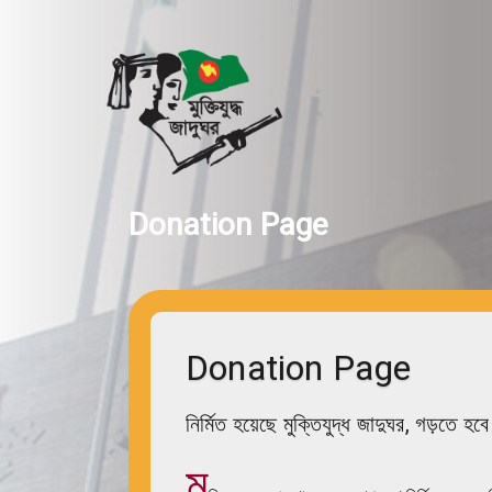
Donation Page
Donation Page
নির্মিত হয়েছে মুক্তিযুদ্ধ জাদুঘর, গড়তে হবে
মু