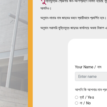
ক্তিযুদ্ধের প্রেরণায় জন-অংশগ্রহণে নির্মিত হয়েছ
আপনিও।
অনুদান-দাতার নাম জাদুঘর ভবনে স্থায়ীভাবে প্রদর্শিত হবে।
অনুদান সরাসরি মুক্তিযুদ্ধ জাদুঘর কার্যালয়ে অথবা বিকাশ 
Your Name / নাম
আপনি কি আপনার নাম প
হ্যাঁ / Yes
না / No